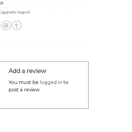
49
Cappello Napoli
Add a review
You must be
logged in
to
post a review.