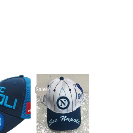
Sale!