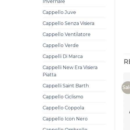
Invernale
Cappello Juve
Cappello Senza Visiera
Cappello Ventilatore
Cappello Verde
Cappelli Di Marca
R
Cappelli New Era Visiera
Piatta
Cappelli Saint Barth
Sal
Cappello Ciclismo
Cappello Coppola
Cappello Icon Nero
Cappello Ombrello