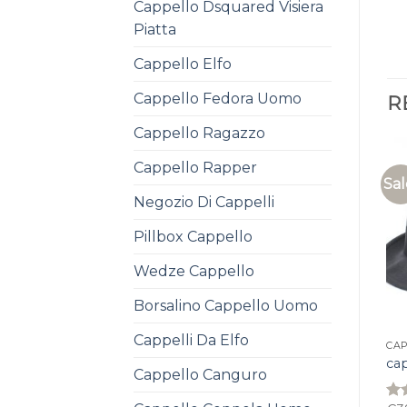
Cappello Dsquared Visiera
Piatta
Cappello Elfo
Cappello Fedora Uomo
R
Cappello Ragazzo
Cappello Rapper
Sal
Negozio Di Cappelli
Pillbox Cappello
Wedze Cappello
Borsalino Cappello Uomo
Cappelli Da Elfo
CAP
cap
Cappello Canguro