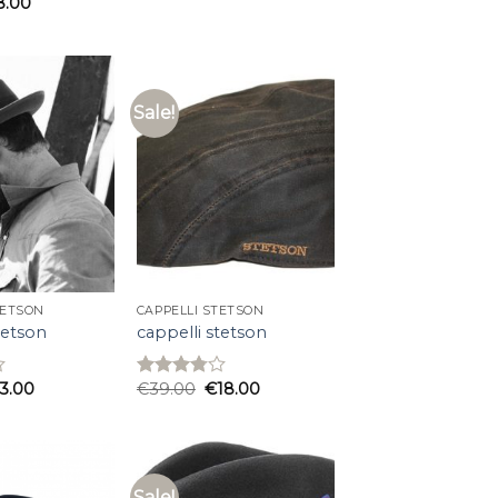
8.00
Sale!
TETSON
CAPPELLI STETSON
tetson
cappelli stetson
13.00
€
39.00
€
18.00
Rated
3.80
out
of 5
Sale!