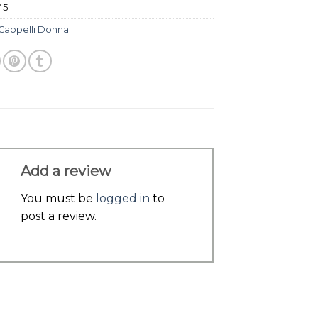
45
Cappelli Donna
Add a review
You must be
logged in
to
post a review.